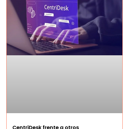
CentriDesk frente a otros