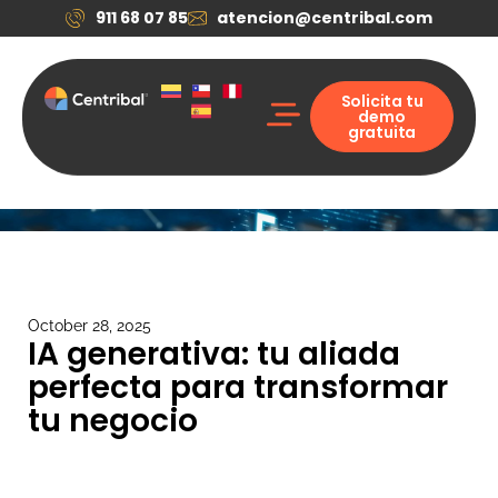
911 68 07 85
atencion@centribal.com
Solicita tu
demo
gratuita
Soluciones Digitales
Casos de éxito
Quiénes somos
Solicitar mi demo
October 28, 2025
IA generativa: tu aliada
perfecta para transformar
tu negocio