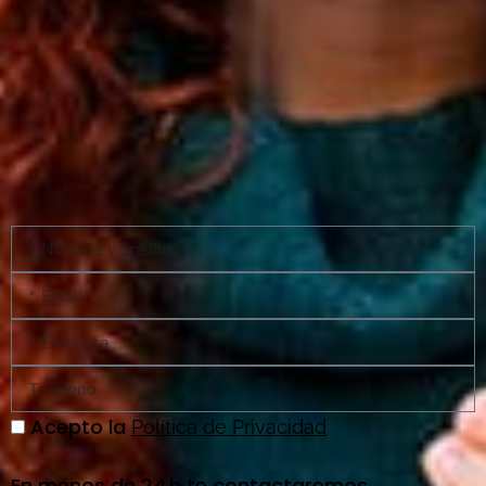
Acepto la
Política de Privacidad
En menos de 24 h te contactaremos